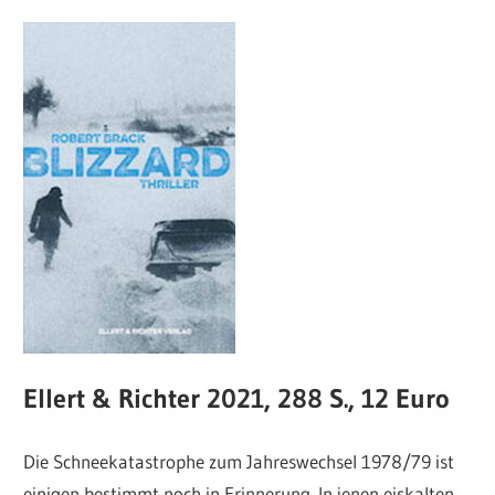
Ellert & Richter 2021, 288 S., 12 Euro
Die Schneekatastrophe zum Jahreswechsel 1978/79 ist
einigen bestimmt noch in Erinnerung. In jenen eiskalten