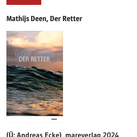
Mathijs
Deen,
Der Retter
(Ü: Andreas Ecke), mareverlag 2024,