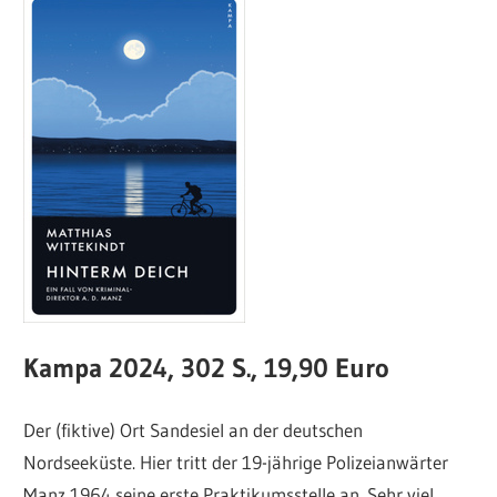
Kampa 2024, 302 S., 19,90 Euro
Der (fiktive) Ort Sandesiel an der deutschen
Nordseeküste. Hier tritt der 19-jährige Polizeianwärter
Manz 1964 seine erste Praktikumsstelle an. Sehr viel