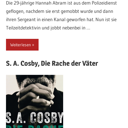
Die 29-jährige Hannah Abram ist aus dem Polizeidienst
geflogen, nachdem sie erst gemobbt wurde und dann
ihren Sergeant in einen Kanal geworfen hat. Nun ist sie
Teilzeitdetektivin und jobbt nebenbei in …
Weiterlesen
S. A.
Cosby,
Die Rache der Väter