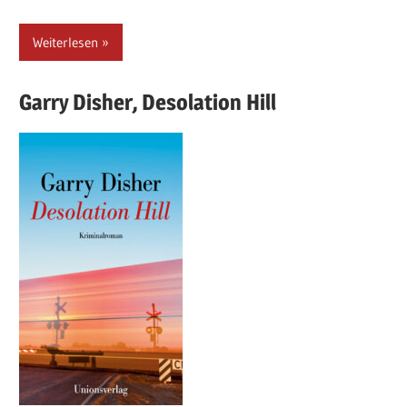
Weiterlesen
Garry
Disher,
Desolation Hill