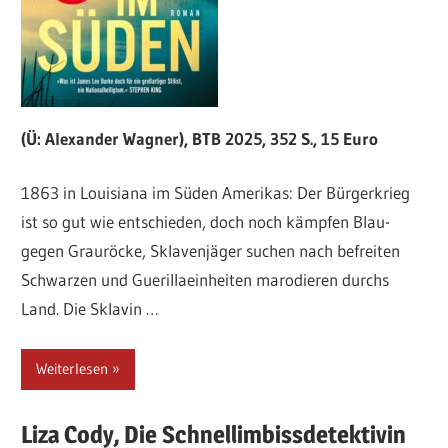
(Ü: Alexander Wagner), BTB 2025, 352 S., 15 Euro
1863 in Louisiana im Süden Amerikas: Der Bürgerkrieg
ist so gut wie entschieden, doch noch kämpfen Blau-
gegen Grauröcke, Sklavenjäger suchen nach befreiten
Schwarzen und Guerillaeinheiten marodieren durchs
Land. Die Sklavin …
Weiterlesen
Liza
Cody,
Die Schnellimbissdetektivin