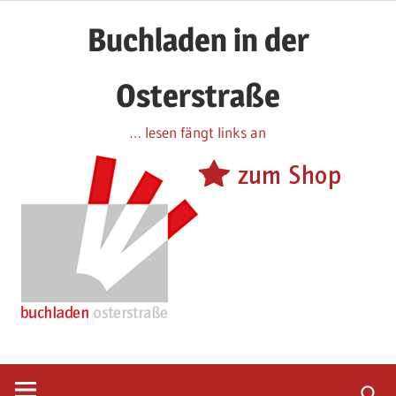
Zum
Buchladen in der
Inhalt
springen
Osterstraße
… lesen fängt links an