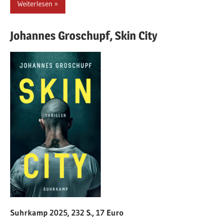
Weiterlesen
Johannes
Groschupf,
Skin City
Suhrkamp 2025, 232 S., 17 Euro