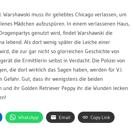
V.I. Warshawski muss ihr geliebtes Chicago verlassen, um
ollenes Mädchen aufzuspüren. In einem verlassenen Haus,
r Drogenpartys genutzt wird, findet Warshawski die
 lebend. Als dort wenig später die Leiche einer
wird, die zur gar nicht so glorreichen Geschichte von
gerät die Ermittlerin selbst in Verdacht. Die Polizei von
en, die dort wirklich das Sagen haben, werden für V.I.
 Gefahr. Gut, dass ihr wenigstens die beiden
en und ihr Golden Retriever Peppy ihr die Wunden lecken
en!
WhatsApp
Email
Copy Link