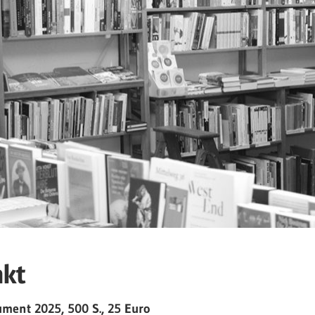
nkt
ument 2025, 500 S., 25 Euro