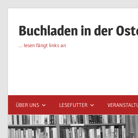
Zum
Inhalt
Buchladen in der Os
springen
… lesen fängt links an
ÜBER UNS
LESEFUTTER
VERANSTALT