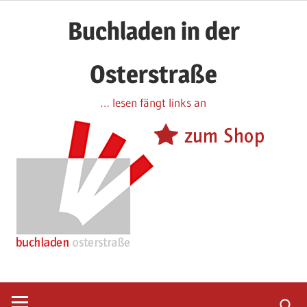
Zum
Buchladen in der
Inhalt
springen
Osterstraße
… lesen fängt links an