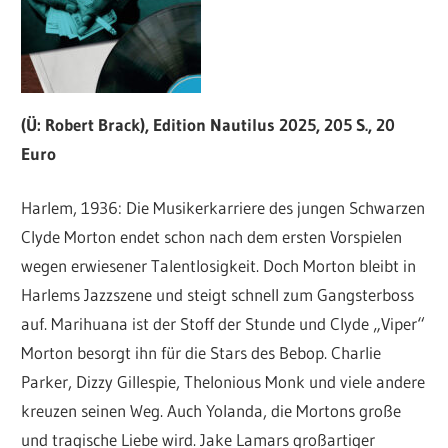
(Ü: Robert Brack), Edition Nautilus 2025, 205 S., 20
Euro
Harlem, 1936: Die Musikerkarriere des jungen Schwarzen
Clyde Morton endet schon nach dem ersten Vorspielen
wegen erwiesener Talentlosigkeit. Doch Morton bleibt in
Harlems Jazzszene und steigt schnell zum Gangsterboss
auf. Marihuana ist der Stoff der Stunde und Clyde „Viper“
Morton besorgt ihn für die Stars des Bebop. Charlie
Parker, Dizzy Gillespie, Thelonious Monk und viele andere
kreuzen seinen Weg. Auch Yolanda, die Mortons große
und tragische Liebe wird. Jake Lamars großartiger