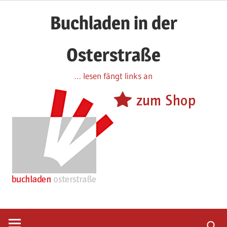
Zum
Buchladen in der
Inhalt
springen
Osterstraße
… lesen fängt links an