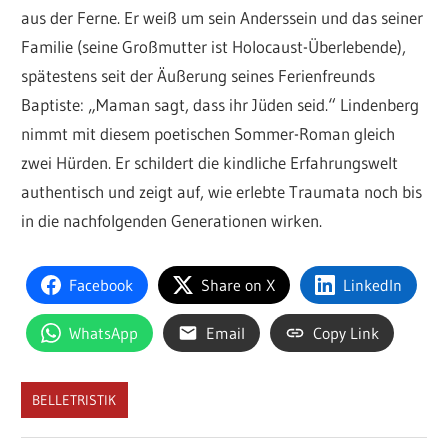
aus der Ferne. Er weiß um sein Anderssein und das seiner
Familie (seine Großmutter ist Holocaust-Überlebende),
spätestens seit der Äußerung seines Ferienfreunds
Baptiste: „Maman sagt, dass ihr Jüden seid.“ Lindenberg
nimmt mit diesem poetischen Sommer-Roman gleich
zwei Hürden. Er schildert die kindliche Erfahrungswelt
authentisch und zeigt auf, wie erlebte Traumata noch bis
in die nachfolgenden Generationen wirken.
Facebook
Share on X
LinkedIn
WhatsApp
Email
Copy Link
BELLETRISTIK