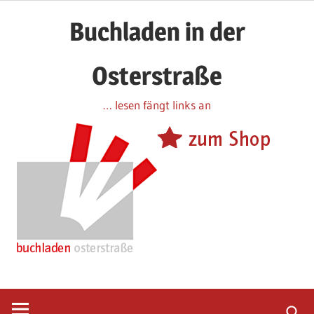
Zum
Buchladen in der
Inhalt
springen
Osterstraße
… lesen fängt links an