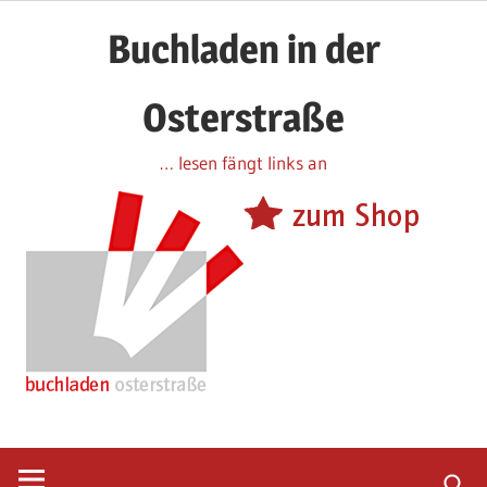
Zum
Buchladen in der
Inhalt
springen
Osterstraße
… lesen fängt links an