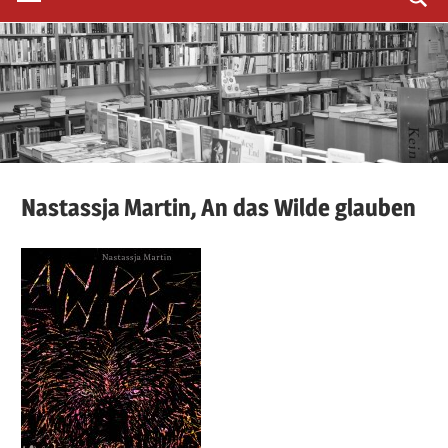
Nastassja
Martin,
An das Wilde glauben