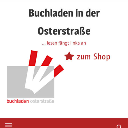
Zum
Buchladen in der
Inhalt
springen
Osterstraße
… lesen fängt links an