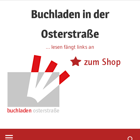
Zum
Buchladen in der
Inhalt
springen
Osterstraße
… lesen fängt links an