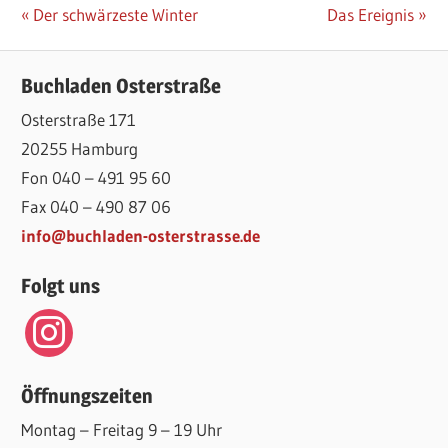
Beitragsnavigation
Vorheriger
Nächster
Der schwärzeste Winter
Das Ereignis
Beitrag:
Beitrag:
Buchladen Osterstraße
Osterstraße 171
20255 Hamburg
Fon 040 – 491 95 60
Fax 040 – 490 87 06
info@buchladen-osterstrasse.de
Folgt uns
instagram
Öffnungszeiten
Montag – Freitag 9 – 19 Uhr