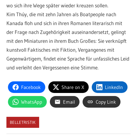
wo sich ihre Wege später wieder kreuzen sollen.
Kim Thúy, die mit zehn Jahren als Boatpeople nach
Kanada floh und sich in ihren Romanen literarisch mit
der Frage nach Zugehörigkeit auseinandersetzt, gelingt
mit den Miniaturen in ihrem Buch Großes: Sie verknüpft
kunstvoll Faktisches mit Fiktion, Vergangenes mit
Gegenwärtigem, findet eine Sprache für unfassliches Leid
und verleiht den Vergessenen eine Stimme.
Facebook
Share on X
LinkedIn
WhatsApp
Email
Copy Link
BELLETRISTIK