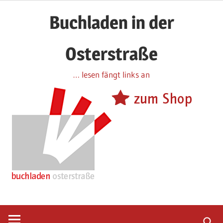
Zum
Buchladen in der
Inhalt
springen
Osterstraße
… lesen fängt links an