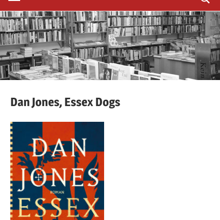
Dan
Jones,
Essex Dogs