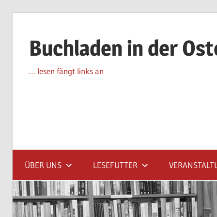
Zum
Inhalt
Buchladen in der Os
springen
… lesen fängt links an
ÜBER UNS
LESEFUTTER
VERANSTALT