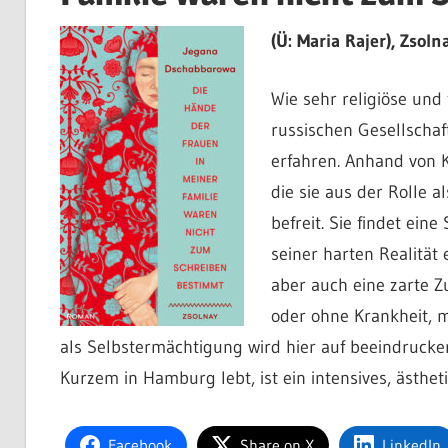
(Ü: Maria Rajer), Zsoln
Wie sehr religiöse und 
russischen Gesellschaf
erfahren. Anhand von K
die sie aus der Rolle a
befreit. Sie findet ein
seiner harten Realität
aber auch eine zarte 
oder ohne Krankheit, 
als Selbstermächtigung wird hier auf beeindrucke
Kurzem in Hamburg lebt, ist ein intensives, ästhe
Facebook
Share on X
LinkedIn