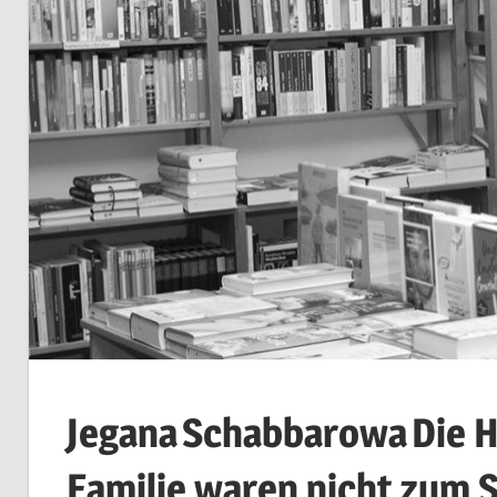
Jegana
Schabbarowa
Die 
Familie waren nicht zum 