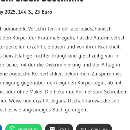
ay 2025, 144 S., 23 Euro
traditionelle Vorschriften in der aserbaidschanisch-
t den Körper der Frau maßregeln, hat die Autorin selbst
örperteilen erzählt sie davon und von ihrer Krankheit,
ls heiratsfähige Tochter drängt und gleichzeitig von ihr
e Sprache, mit der die Diskriminierung und der Alltag in
 eine poetische Körperlichkeit bekommen. Zu spüren ist
Zuneigung gegenüber dem eigenen Körper, egal, ob mit
mit oder ohne Makel. Die bekannte Formel vom Schreiben
nde Weise neu erzählt. Jegana Dschabbarowa, die seit
tisches wie abgründiges Buch gelungen.
WhatsApp
Email
Copy Link