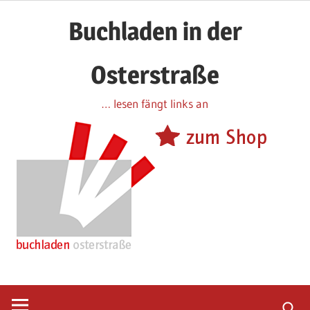
Zum
Buchladen in der
Inhalt
springen
Osterstraße
… lesen fängt links an