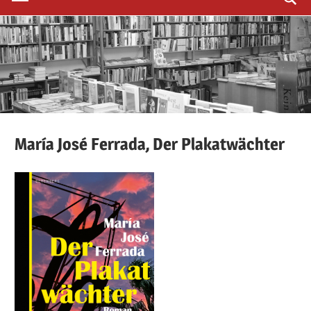
María
José Ferrada,
Der Plakatwächter