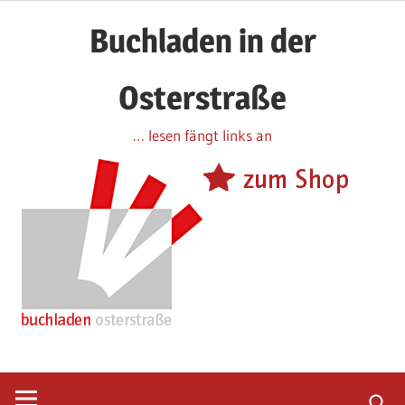
Zum
Buchladen in der
Inhalt
springen
Osterstraße
… lesen fängt links an