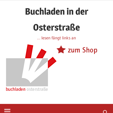
Zum
Buchladen in der
Inhalt
springen
Osterstraße
… lesen fängt links an