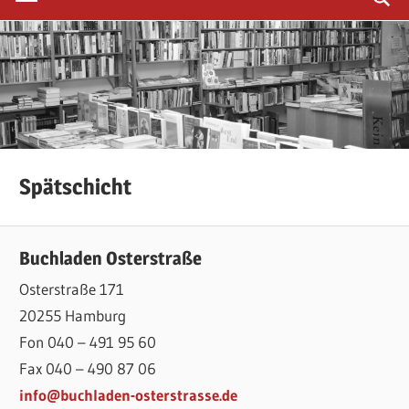
Spätschicht
Buchladen Osterstraße
Osterstraße 171
20255 Hamburg
Fon 040 – 491 95 60
Fax 040 – 490 87 06
info@buchladen-osterstrasse.de